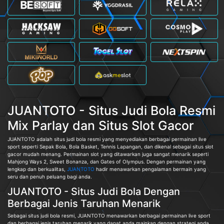
JUANTOTO - Situs Judi Bola Resmi
Mix Parlay dan Situs Slot Gacor
JUANTOTO adalah situs judi bola resmi yang menyediakan berbagai permainan live
sport seperti Sepak Bola, Bola Basket, Tennis Lapangan, dan dikenal sebagai situs slot
gacor mudah menang. Permainan slot yang ditawarkan juga sangat menarik seperti
Mahjong Ways 2, Sweet Bonanza, dan Gates of Olympus. Dengan permainan yang
lengkap dan berkualitas,
JUANTOTO
hadir menawarkan pengalaman bermain yang
seru dan penuh peluang bagi anda.
JUANTOTO - Situs Judi Bola Dengan
Berbagai Jenis Taruhan Menarik
Sebagai situs judi bola resmi, JUANTOTO menawarkan berbagai permainan live sport
dan berbagai jenis taruhan menarik yang dapat anda mainkan dengan strategi anda.