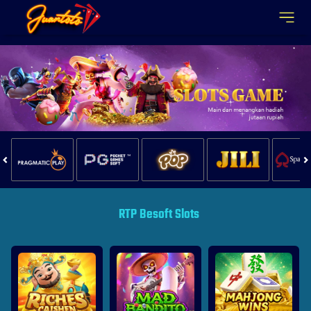
Juantoto
RTP Besoft Slots