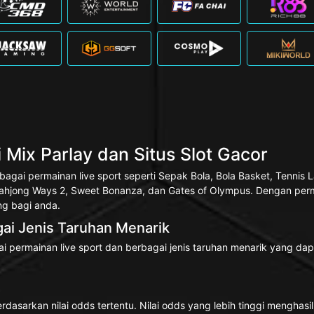
Mix Parlay dan Situs Slot Gacor
gai permainan live sport seperti Sepak Bola, Bola Basket, Tennis 
 Mahjong Ways 2, Sweet Bonanza, dan Gates of Olympus. Dengan per
g bagi anda.
ai Jenis Taruhan Menarik
 permainan live sport dan berbagai jenis taruhan menarik yang da
arkan nilai odds tertentu. Nilai odds yang lebih tinggi menghasilk