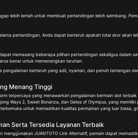
gap lebih lemah untuk membuat pertandingan lebih seimbang. Pemai
selama pertandingan. Anda dapat bertaruh apakah total skor akan leb
 dapat memasang beberapa pilihan pertandingan sekaligus dalam sat
 harus benar untuk memenangkan taruhan.
 pengalaman bertaruh yang adil, nyaman, dan penuh tantangan deng
ang Menang Tinggi
latform terpercaya yang menawarkan pengalaman bermain slot terbaik
jong Ways 2, Sweet Bonanza, dan Gates of Olympus, yang memiliki
terkemuka untuk memastikan kualitas permainan yang luar biasa, gr
n Serta Tersedia Layanan Terbaik
 menggunakan JUANTOTO Link Alternatif, pemain dapat memastikan