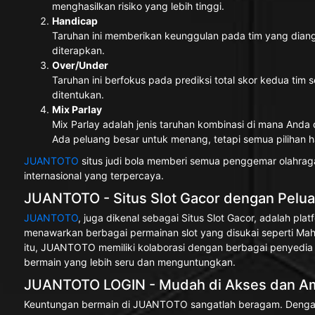
menghasilkan risiko yang lebih tinggi.
Handicap
Taruhan ini memberikan keunggulan pada tim yang diang
diterapkan.
Over/Under
Taruhan ini berfokus pada prediksi total skor kedua tim 
ditentukan.
Mix Parlay
Mix Parlay adalah jenis taruhan kombinasi di mana Anda
Ada peluang besar untuk menang, tetapi semua pilihan
JUANTOTO
situs judi bola memberi semua penggemar olahraga
internasional yang terpercaya.
JUANTOTO - Situs Slot Gacor dengan Pelu
JUANTOTO
, juga dikenal sebagai Situs Slot Gacor, adalah p
menawarkan berbagai permainan slot yang disukai seperti Mah
itu, JUANTOTO memiliki kolaborasi dengan berbagai penyedia 
bermain yang lebih seru dan menguntungkan.
JUANTOTO LOGIN - Mudah di Akses dan Ama
Keuntungan bermain di JUANTOTO sangatlah beragam. Dengan