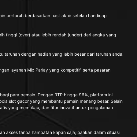
n bertaruh berdasarkan hasil akhir setelah handicap
ih tinggi (over) atau lebih rendah (under) dari angka yang
u taruhan dengan hadiah yang lebih besar dari taruhan anda.
an layanan Mix Parlay yang kompetitif, serta pasaran
 bagi para pemain. Dengan RTP hingga 96%, platform ini
 pola slot gacor yang membantu pemain menang besar. Selain
afis yang memukau, dan fitur inovatif untuk pengalaman
 akses tanpa hambatan kapan saja, bahkan dalam situasi