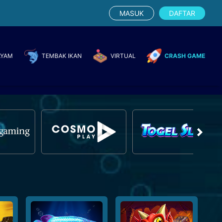
MASUK
DAFTAR
AYAM
TEMBAK IKAN
VIRTUAL
CRASH GAME