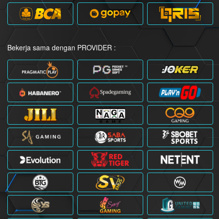
Bekerja sama dengan PROVIDER :