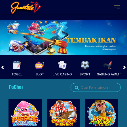
Juantoto
TOGEL
SLOT
LIVE CASINO
SPORT
SABUNG AYAM
TEM
FaChai