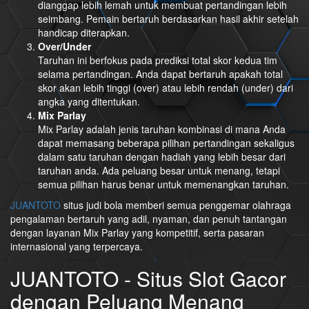
dianggap lebih lemah untuk membuat pertandingan lebih
seimbang. Pemain bertaruh berdasarkan hasil akhir setelah
handicap diterapkan.
Over/Under
Taruhan ini berfokus pada prediksi total skor kedua tim
selama pertandingan. Anda dapat bertaruh apakah total
skor akan lebih tinggi (over) atau lebih rendah (under) dari
angka yang ditentukan.
Mix Parlay
Mix Parlay adalah jenis taruhan kombinasi di mana Anda
dapat memasang beberapa pilihan pertandingan sekaligus
dalam satu taruhan dengan hadiah yang lebih besar dari
taruhan anda. Ada peluang besar untuk menang, tetapi
semua pilihan harus benar untuk memenangkan taruhan.
JUANTOTO
situs judi bola memberi semua penggemar olahraga
pengalaman bertaruh yang adil, nyaman, dan penuh tantangan
dengan layanan Mix Parlay yang kompetitif, serta pasaran
internasional yang terpercaya.
JUANTOTO - Situs Slot Gacor
dengan Peluang Menang