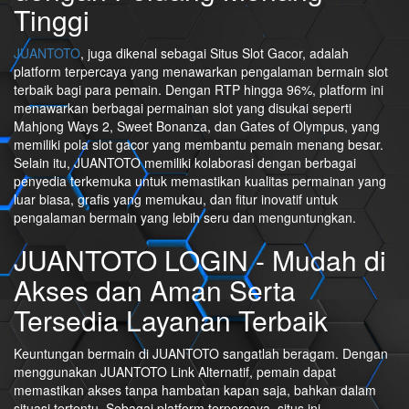
Tinggi
JUANTOTO
, juga dikenal sebagai Situs Slot Gacor, adalah
platform terpercaya yang menawarkan pengalaman bermain slot
terbaik bagi para pemain. Dengan RTP hingga 96%, platform ini
menawarkan berbagai permainan slot yang disukai seperti
Mahjong Ways 2, Sweet Bonanza, dan Gates of Olympus, yang
memiliki pola slot gacor yang membantu pemain menang besar.
Selain itu, JUANTOTO memiliki kolaborasi dengan berbagai
penyedia terkemuka untuk memastikan kualitas permainan yang
luar biasa, grafis yang memukau, dan fitur inovatif untuk
pengalaman bermain yang lebih seru dan menguntungkan.
JUANTOTO LOGIN - Mudah di
Akses dan Aman Serta
Tersedia Layanan Terbaik
Keuntungan bermain di JUANTOTO sangatlah beragam. Dengan
menggunakan JUANTOTO Link Alternatif, pemain dapat
memastikan akses tanpa hambatan kapan saja, bahkan dalam
situasi tertentu. Sebagai platform terpercaya, situs ini