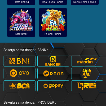
Fierce Fishing
Bao Chuan Fishing
Monkey King Fishing
StarHunter
Fa Chai Fishing
Bekerja sama dengan BANK :
Bekerja sama dengan PROVIDER :