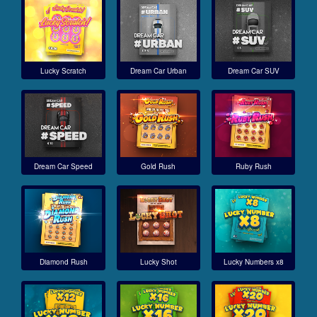
Lucky Scratch
Dream Car Urban
Dream Car SUV
Dream Car Speed
Gold Rush
Ruby Rush
Diamond Rush
Lucky Shot
Lucky Numbers x8