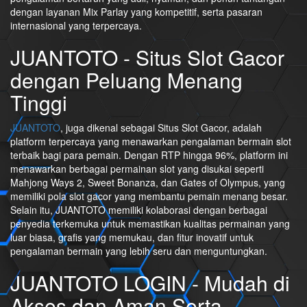
dengan layanan Mix Parlay yang kompetitif, serta pasaran
internasional yang terpercaya.
JUANTOTO - Situs Slot Gacor
dengan Peluang Menang
Tinggi
JUANTOTO
, juga dikenal sebagai Situs Slot Gacor, adalah
platform terpercaya yang menawarkan pengalaman bermain slot
terbaik bagi para pemain. Dengan RTP hingga 96%, platform ini
menawarkan berbagai permainan slot yang disukai seperti
Mahjong Ways 2, Sweet Bonanza, dan Gates of Olympus, yang
memiliki pola slot gacor yang membantu pemain menang besar.
Selain itu, JUANTOTO memiliki kolaborasi dengan berbagai
penyedia terkemuka untuk memastikan kualitas permainan yang
luar biasa, grafis yang memukau, dan fitur inovatif untuk
pengalaman bermain yang lebih seru dan menguntungkan.
JUANTOTO LOGIN - Mudah di
Akses dan Aman Serta