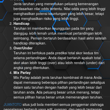
Jenis taruhan yang menentukan peluang kemenangan
berdasarkan nilai odds tertentu. Nilai odds yang lebih tinggi
menghasilkan potensi keuntungan yang lebih besar, tetapi
juga menghasilkan risiko yang lebih tinggi.
Handicap
Taruhan ini memberikan keunggulan pada tim yang
dianggap lebih lemah untuk membuat pertandingan lebih
seimbang. Pemain bertaruh berdasarkan hasil akhir setelah
handicap diterapkan.
Over/Under
Taruhan ini berfokus pada prediksi total skor kedua tim
selama pertandingan. Anda dapat bertaruh apakah total
skor akan lebih tinggi (over) atau lebih rendah (under) dari
angka yang ditentukan.
Mix Parlay
Mix Parlay adalah jenis taruhan kombinasi di mana Anda
dapat memasang beberapa pilihan pertandingan sekaligus
dalam satu taruhan dengan hadiah yang lebih besar dari
taruhan anda. Ada peluang besar untuk menang, tetapi
semua pilihan harus benar untuk memenangkan taruhan.
JUANTOTO
situs judi bola memberi semua penggemar olahraga
pengalaman bertaruh yang adil, nyaman, dan penuh tantangan